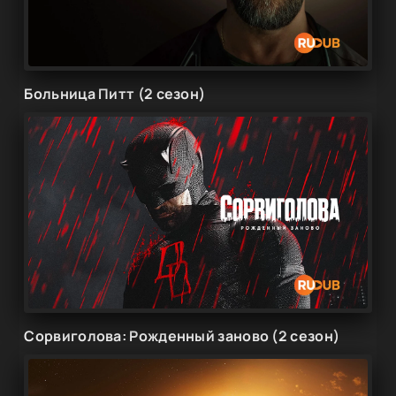
Больница Питт (2 сезон)
Сорвиголова: Рожденный заново (2 сезон)