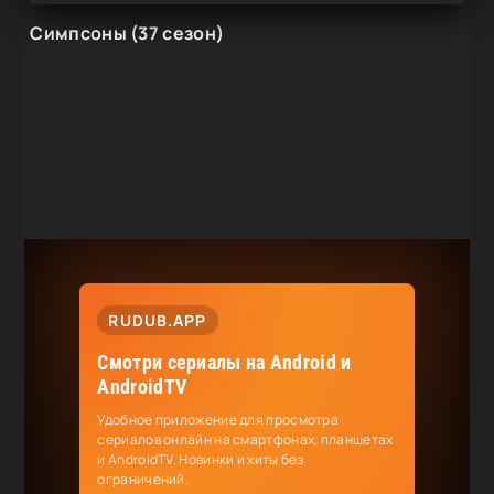
Симпсоны (37 сезон)
RUDUB.APP
Смотри сериалы на Android и
AndroidTV
Удобное приложение для просмотра
сериалов онлайн на смартфонах, планшетах
и AndroidTV. Новинки и хиты без
ограничений.