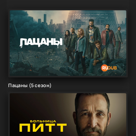
Пацаны (5 сезон)