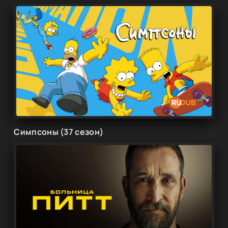
Симпсоны (37 сезон)