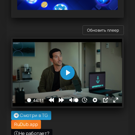
Обновить плеер
Смотри в TG
RuDub.app
Не работает?