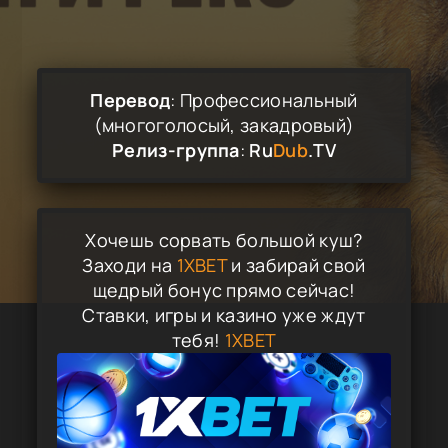
Перевод
: Профессиональный
(многоголосый, закадровый)
Релиз-группа
:
Ru
Dub
.TV
Хочешь сорвать большой куш?
Заходи на
1XBET
и забирай свой
щедрый бонус прямо сейчас!
Ставки, игры и казино уже ждут
тебя!
1XBET