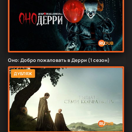
Оно: Добро пожаловать в Дерри (1 сезон)
ДУБЛЯЖ