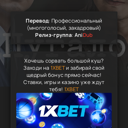
Перевод
: Профессиональный
(многоголосый, закадровый)
Релиз-группа
:
Ani
Dub
Хочешь сорвать большой куш?
Заходи на
1XBET
и забирай свой
щедрый бонус прямо сейчас!
Ставки, игры и казино уже ждут
тебя!
1XBET