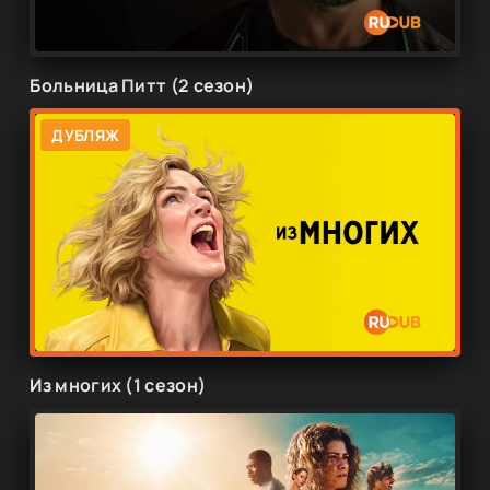
Больница Питт (2 сезон)
ДУБЛЯЖ
Из многих (1 сезон)