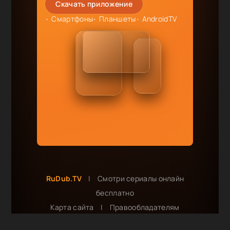
Скачать приложение
Смартфоны
Планшеты
AndroidTV
RuDub.TV
|
Смотри сериалы онлайн
бесплатно
Карта сайта
|
Правообладателям
Сотрудничество и реклама: