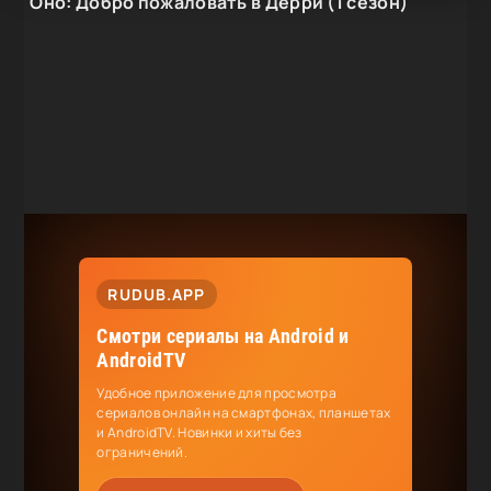
Оно: Добро пожаловать в Дерри (1 сезон)
RUDUB.APP
Смотри сериалы на Android и
AndroidTV
Удобное приложение для просмотра
сериалов онлайн на смартфонах, планшетах
и AndroidTV. Новинки и хиты без
ограничений.