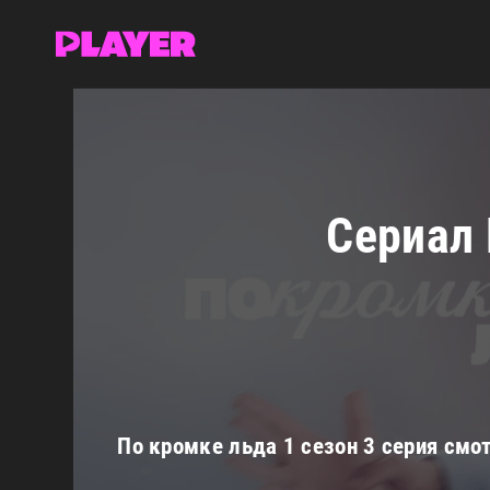
RuDub Player
»
По кромке льда
» По кромке льда
Сериал 
По кромке льда 1 сезон 3 серия смо