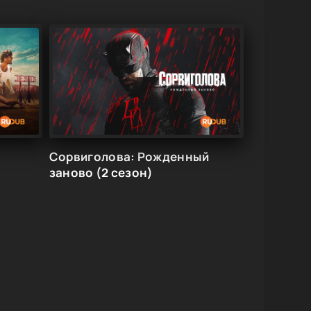
Сорвиголова: Рожденный
заново (2 сезон)