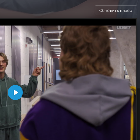
Обновить плеер