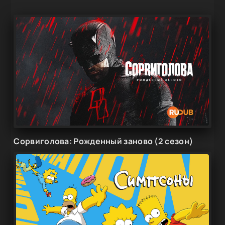
Сорвиголова: Рожденный заново (2 сезон)