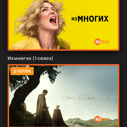
Из многих (1 сезон)
ДУБЛЯЖ