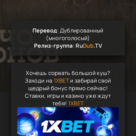
Перевод
: Дублированный
(многоголосый)
Релиз-группа
:
Ru
Dub
.TV
Хочешь сорвать большой куш?
Заходи на
1XBET
и забирай свой
щедрый бонус прямо сейчас!
Ставки, игры и казино уже ждут
тебя!
1XBET