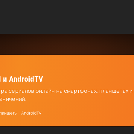
 и AndroidTV
ра сериалов онлайн на смартфонах, планшетах и
раничений.
ланшеты
AndroidTV