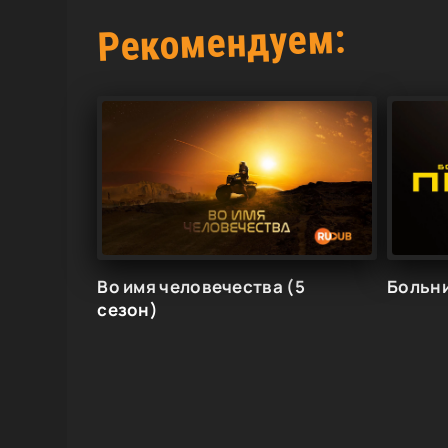
Рекомендуем:
Во имя человечества (5
Больни
сезон)