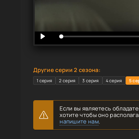
Другие серии 2 сезона:
1 серия
2 серия
3 серия
4 серия
5 се
Если вы являетесь обладате
хотите чтобы оно располага
напишите нам
.