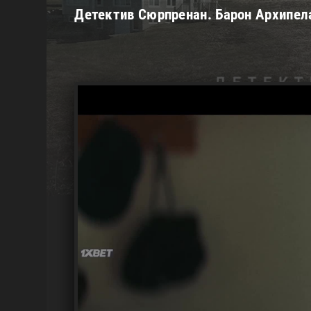
Детектив Сюрпренан. Барон Архипела