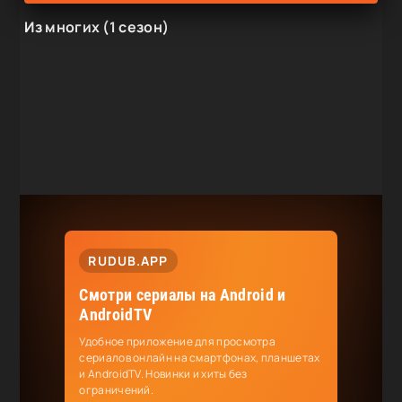
Из многих (1 сезон)
RUDUB.APP
Смотри сериалы на Android и
AndroidTV
Удобное приложение для просмотра
сериалов онлайн на смартфонах, планшетах
и AndroidTV. Новинки и хиты без
ограничений.