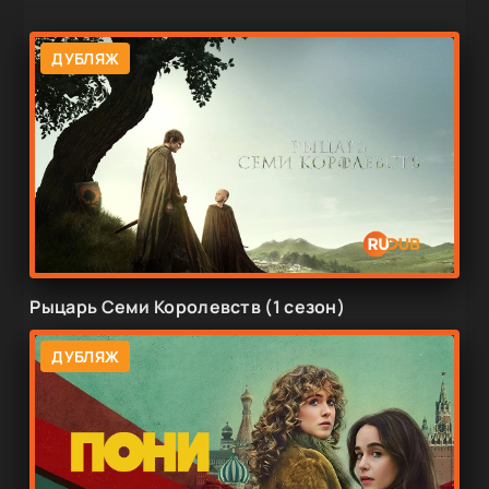
ДУБЛЯЖ
Рыцарь Семи Королевств (1 сезон)
ДУБЛЯЖ