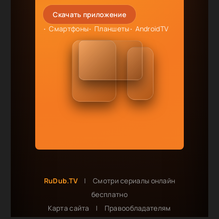
Скачать приложение
Смартфоны
Планшеты
AndroidTV
RuDub.TV
|
Смотри сериалы онлайн
бесплатно
Карта сайта
|
Правообладателям