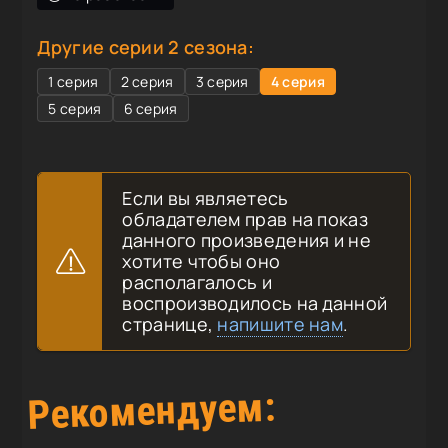
Другие серии 2 сезона:
1 серия
2 серия
3 серия
4 серия
5 серия
6 серия
Если вы являетесь
обладателем прав на показ
данного произведения и не
хотите чтобы оно
располагалось и
воспроизводилось на данной
странице,
напишите нам
.
Рекомендуем: