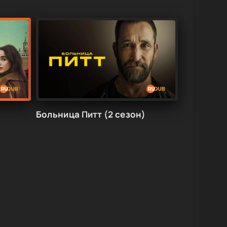
Больница Питт (2 сезон)