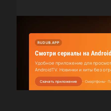
RUDUB.APP
Смотри сериалы на Android
Удобное приложение для просмот
AndroidTV. Новинки и хиты без ог
Скачать приложение
Смартфоны
П
RuDub.TV
|
Смотри сериалы онлайн бесплат