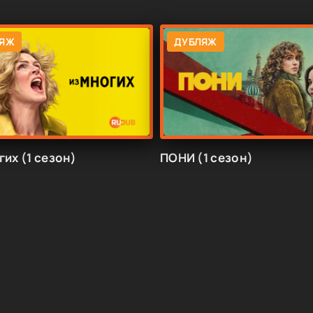
ЛЯЖ
ДУБЛЯЖ
гих (1 сезон)
ПОНИ (1 сезон)