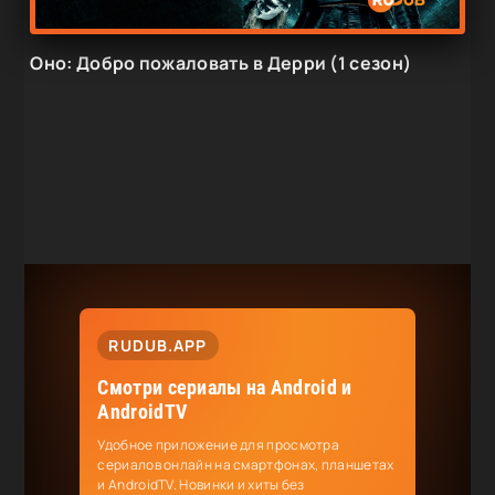
Оно: Добро пожаловать в Дерри (1 сезон)
RUDUB.APP
Смотри сериалы на Android и
AndroidTV
Удобное приложение для просмотра
сериалов онлайн на смартфонах, планшетах
и AndroidTV. Новинки и хиты без