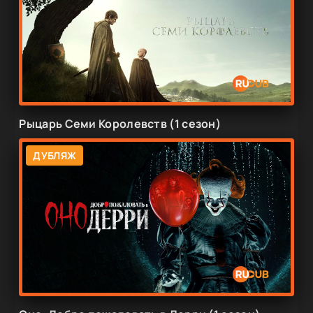
Рыцарь Семи Королевств (1 сезон)
ДУБЛЯЖ