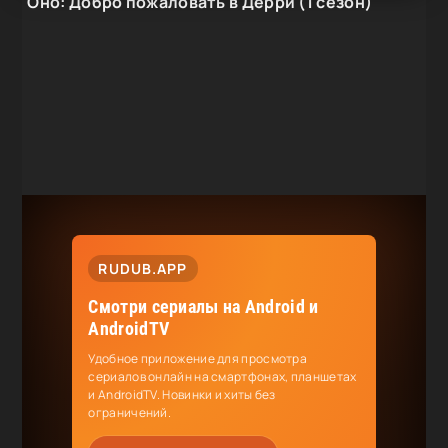
Оно: Добро пожаловать в Дерри (1 сезон)
RUDUB.APP
Смотри сериалы на Android и
AndroidTV
Удобное приложение для просмотра
сериалов онлайн на смартфонах, планшетах
и AndroidTV. Новинки и хиты без
ограничений.