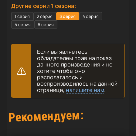
Другие серии 1 сезона:
1 серия
2 серия
3 серия
4 серия
5 серия
6 серия
Если вы являетесь
обладателем прав на показ
данного произведения и не
хотите чтобы оно
располагалось и
воспроизводилось на данной
странице,
напишите нам
.
Рекомендуем: