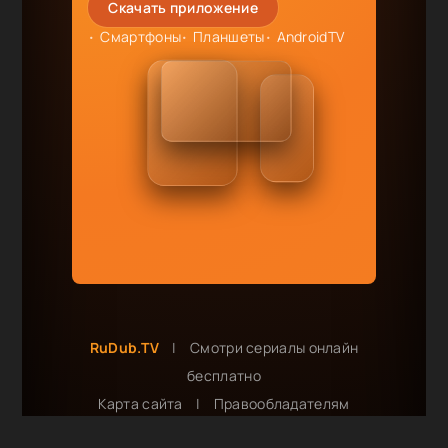
Скачать приложение
Смартфоны
Планшеты
AndroidTV
RuDub.TV
|
Смотри сериалы онлайн
бесплатно
Карта сайта
|
Правообладателям
Сотрудничество и реклама: