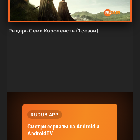
Рыцарь Семи Королевств (1 сезон)
RUDUB.APP
Смотри сериалы на Android и
AndroidTV