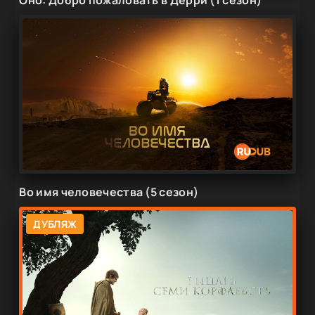
Во имя человечества (5 сезон)
ДУБЛЯЖ