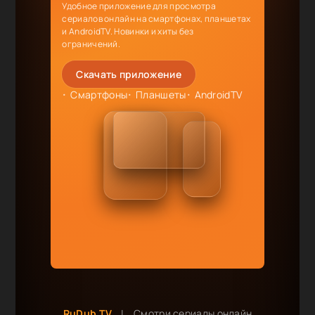
Удобное приложение для просмотра
сериалов онлайн на смартфонах, планшетах
и AndroidTV. Новинки и хиты без
ограничений.
Скачать приложение
Смартфоны
Планшеты
AndroidTV
RuDub.TV
|
Смотри сериалы онлайн