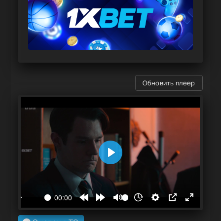
Обновить плеер