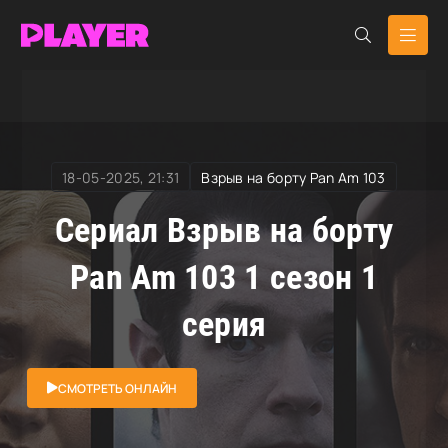
RuDub Player
»
Взрыв на борту Pan Am 103
» Взрыв на
борту Pan Am 103
18-05-2025, 21:31
Взрыв на борту Pan Am 103
Сериал Взрыв на борту
Pan Am 103 1 сезон 1
серия
СМОТРЕТЬ ОНЛАЙН