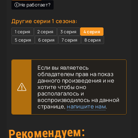
Не работает?
Другие серии 1 сезона:
1 серия
2 серия
3 серия
4 серия
5 серия
6 серия
7 серия
8 серия
Если вы являетесь
обладателем прав на показ
данного произведения и не
хотите чтобы оно
располагалось и
воспроизводилось на данной
странице,
напишите нам
.
Рекомендуем: