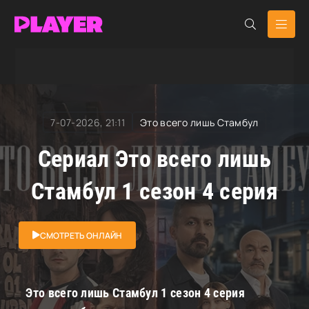
RuDub Player
»
Это всего лишь Стамбул
» Это всего
лишь Стамбул
7-07-2026, 21:11
Это всего лишь Стамбул
Сериал Это всего лишь
Стамбул 1 сезон 4 серия
СМОТРЕТЬ ОНЛАЙН
Это всего лишь Стамбул 1 сезон 4 серия