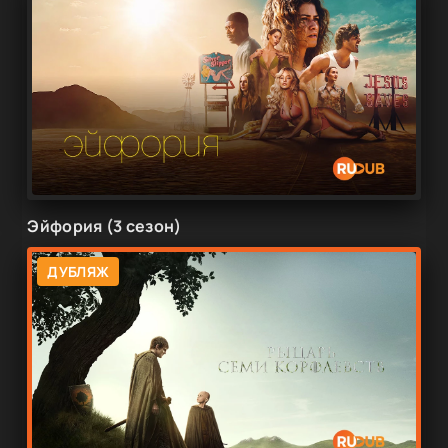
Эйфория (3 сезон)
ДУБЛЯЖ