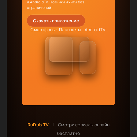
и AndroidTV. Новинки и хиты без
ограничений.
Скачать приложение
Смартфоны
Планшеты
AndroidTV
RuDub.TV
|
Смотри сериалы онлайн
бесплатно