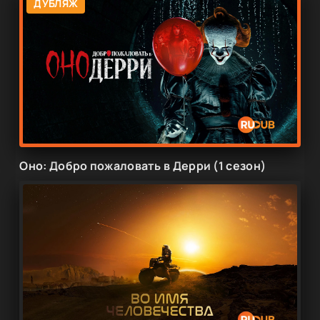
ДУБЛЯЖ
Оно: Добро пожаловать в Дерри (1 сезон)