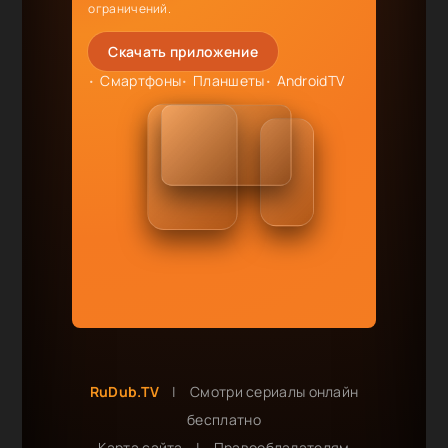
ограничений.
Скачать приложение
Смартфоны
Планшеты
AndroidTV
RuDub.TV
|
Смотри сериалы онлайн
бесплатно
Карта сайта
|
Правообладателям