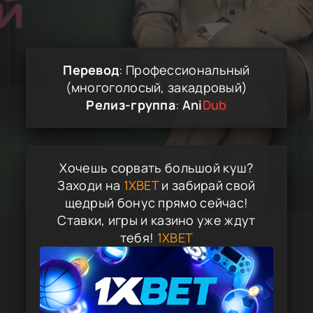
Перевод
: Профессиональный
(многоголосый, закадровый)
Релиз-группа
:
Ani
Dub
Хочешь сорвать большой куш?
Заходи на
1XBET
и забирай свой
щедрый бонус прямо сейчас!
Ставки, игры и казино уже ждут
тебя!
1XBET