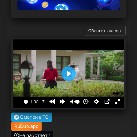
Обновить плеер
Смотри в TG
RuDub.app
Не работает?