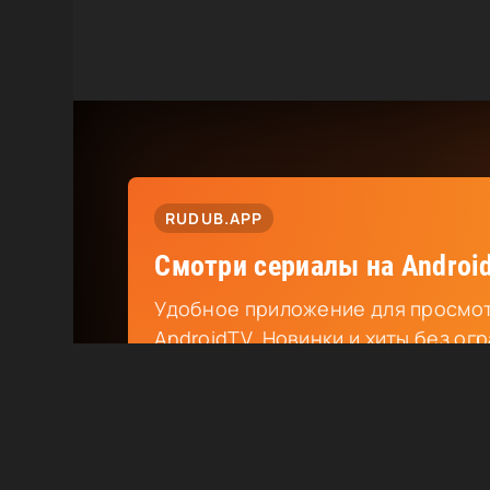
RUDUB.APP
Смотри сериалы на Android
Удобное приложение для просмот
AndroidTV. Новинки и хиты без ог
Скачать приложение
Смартфоны
П