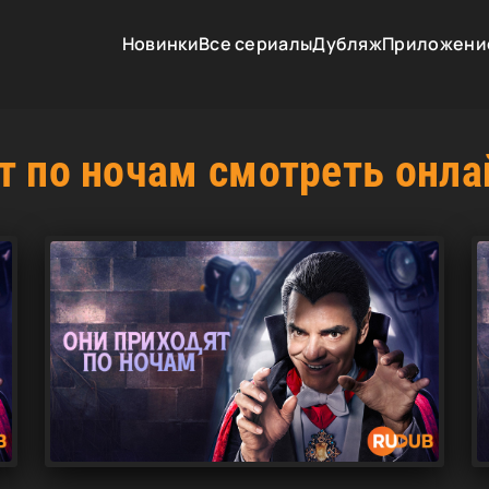
Новинки
Все сериалы
Дубляж
Приложени
т по ночам смотреть онла