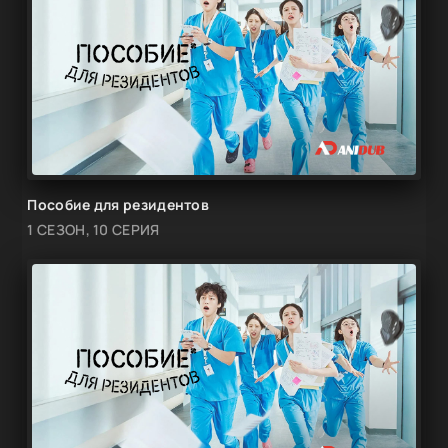
Пособие для резидентов
1 СЕЗОН, 10 СЕРИЯ