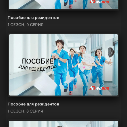
Пособие для резидентов
1 СЕЗОН, 9 СЕРИЯ
Пособие для резидентов
1 СЕЗОН, 8 СЕРИЯ