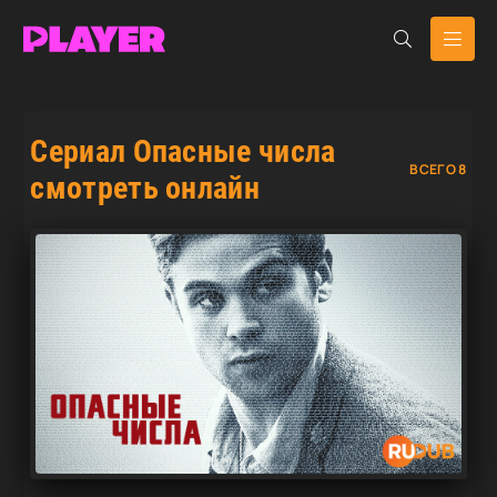
Сериал Опасные числа
ВСЕГО 8
смотреть онлайн