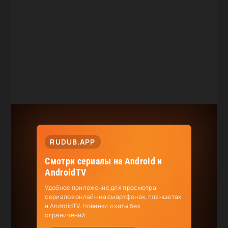
RUDUB.APP
Смотри сериалы на Android и
AndroidTV
Удобное приложение для просмотра
сериалов онлайн на смартфонах, планшетах
и AndroidTV. Новинки и хиты без
ограничений.