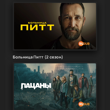
Больница Питт (2 сезон)