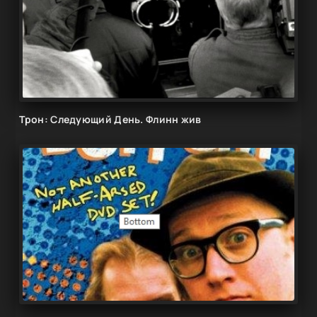
Трон: Следующий День. Флинн жив