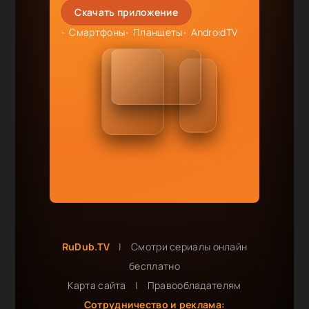
Скачать приложение
Смартфоны
Планшеты
AndroidTV
RuDub.TV
|
Смотри сериалы онлайн
бесплатно
Карта сайта
|
Правообладателям
Сотрудничество и реклама: