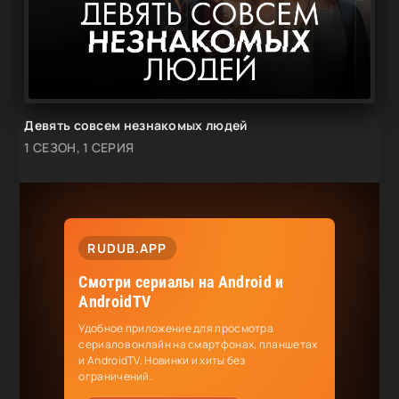
Девять совсем незнакомых людей
1 СЕЗОН, 1 СЕРИЯ
RUDUB.APP
Смотри сериалы на Android и
AndroidTV
Удобное приложение для просмотра
сериалов онлайн на смартфонах, планшетах
и AndroidTV. Новинки и хиты без
ограничений.