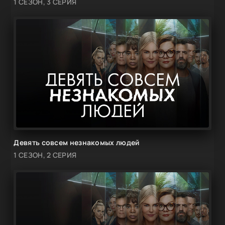
1 СЕЗОН, 3 СЕРИЯ
Девять совсем незнакомых людей
1 СЕЗОН, 2 СЕРИЯ