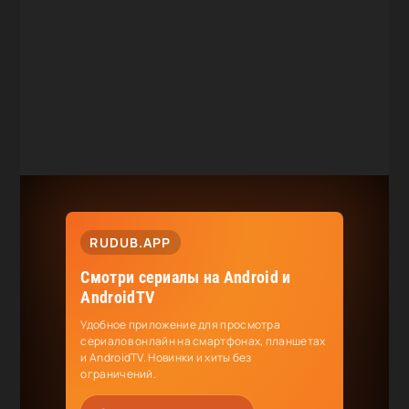
RUDUB.APP
Смотри сериалы на Android и
AndroidTV
Удобное приложение для просмотра
сериалов онлайн на смартфонах, планшетах
и AndroidTV. Новинки и хиты без
ограничений.