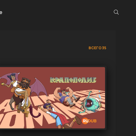
е
ВСЕГО 35