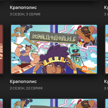
Крапополис
К
3 СЕЗОН, 3 СЕРИЯ
3
Крапополис
К
2 СЕЗОН, 22 СЕРИЯ
2 