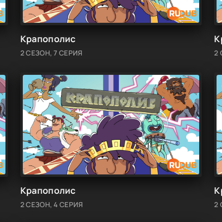
Крапополис
К
2 СЕЗОН, 7 СЕРИЯ
2
Крапополис
К
2 СЕЗОН, 4 СЕРИЯ
2