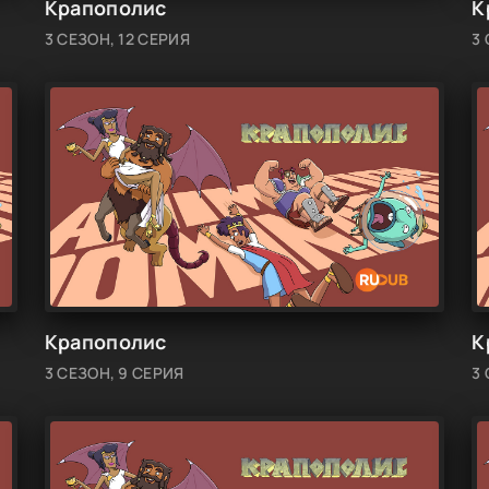
Крапополис
К
3 СЕЗОН, 12 СЕРИЯ
3 
Крапополис
К
3 СЕЗОН, 9 СЕРИЯ
3