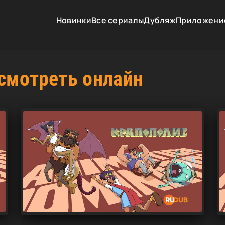
Новинки
Все сериалы
Дубляж
Приложени
смотреть онлайн