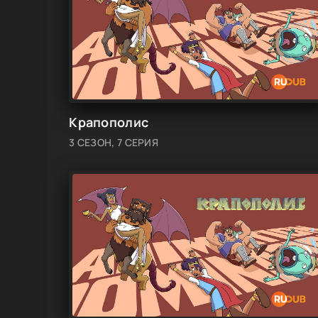
Крапополис
3 СЕЗОН, 7 СЕРИЯ