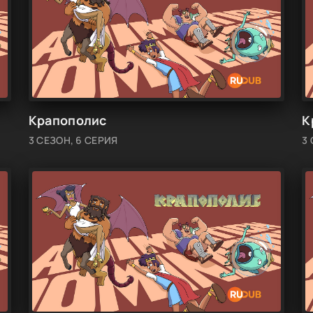
Крапополис
К
3 СЕЗОН, 6 СЕРИЯ
3