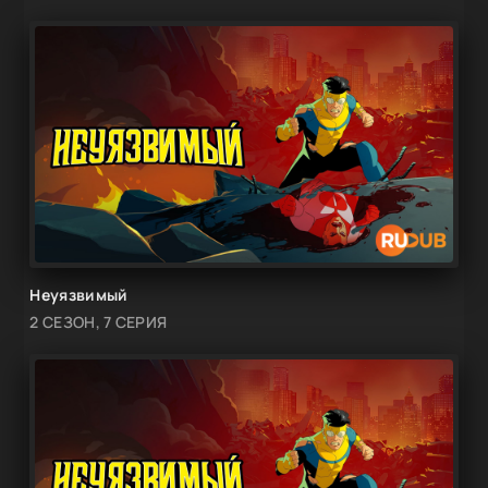
Неуязвимый
2 СЕЗОН, 7 СЕРИЯ