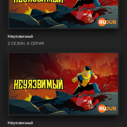
Неуязвимый
2 СЕЗОН, 6 СЕРИЯ
Неуязвимый