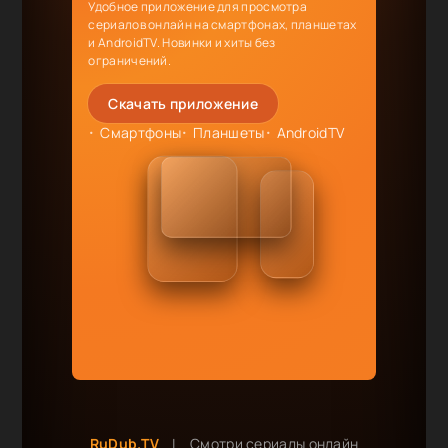
Удобное приложение для просмотра
сериалов онлайн на смартфонах, планшетах
и AndroidTV. Новинки и хиты без
ограничений.
Скачать приложение
Смартфоны
Планшеты
AndroidTV
RuDub.TV
|
Смотри сериалы онлайн