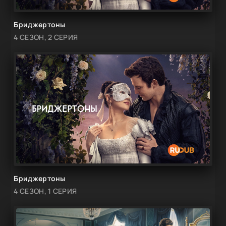
Бриджертоны
4 СЕЗОН, 2 СЕРИЯ
Бриджертоны
4 СЕЗОН, 1 СЕРИЯ