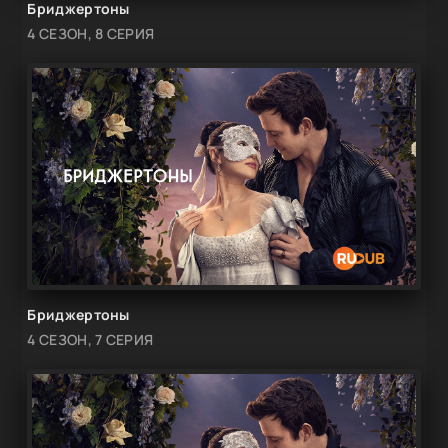
Бриджертоны
4 СЕЗОН, 8 СЕРИЯ
Бриджертоны
4 СЕЗОН, 7 СЕРИЯ