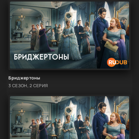
Бриджертоны
3 СЕЗОН, 2 СЕРИЯ