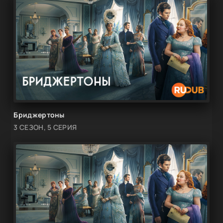
Бриджертоны
3 СЕЗОН, 5 СЕРИЯ