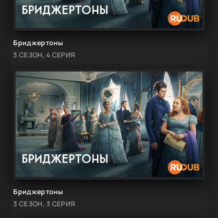
Бриджертоны
3 СЕЗОН, 4 СЕРИЯ
Бриджертоны
3 СЕЗОН, 3 СЕРИЯ