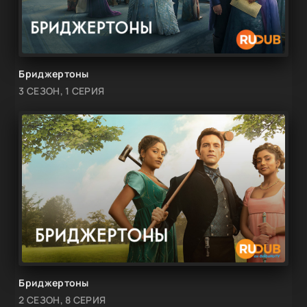
Бриджертоны
3 СЕЗОН, 1 СЕРИЯ
Бриджертоны
2 СЕЗОН, 8 СЕРИЯ