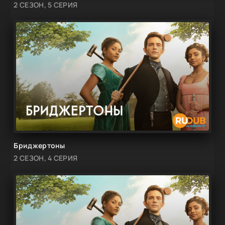
2 СЕЗОН, 5 СЕРИЯ
Бриджертоны
2 СЕЗОН, 4 СЕРИЯ