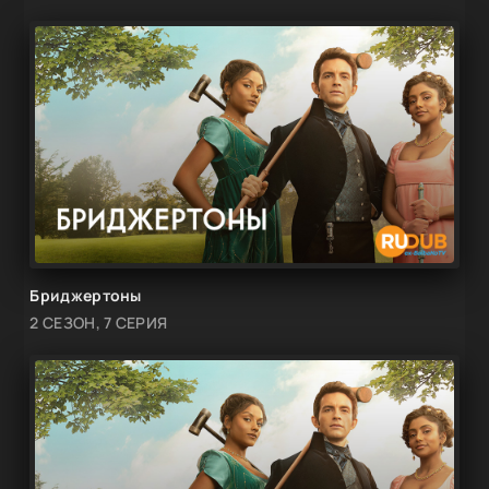
Бриджертоны
2 СЕЗОН, 7 СЕРИЯ